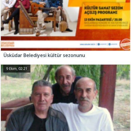
Üsküdar Belediyesi kültür sezonunu
9 Ekim, 02:21