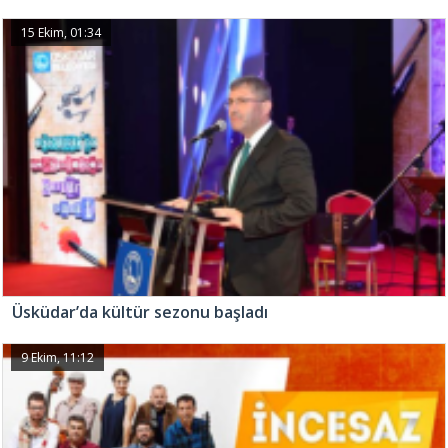
15 Ekim, 01:34
Üsküdar’da kültür sezonu başladı
9 Ekim, 11:12