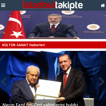
KÜLTÜR-SANAT Haberleri
Necip Fazıl ödülleri sahiplerini buldu