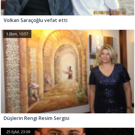
Volkan Saraçoğlu vefat etti
1 Ekim, 10:57
Düşlerin Rengi Resim Sergisi
25 Eylül, 23:09