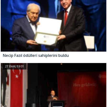
Necip Fazıl ödülleri sahiplerini buldu
27 Ekim, 19:01