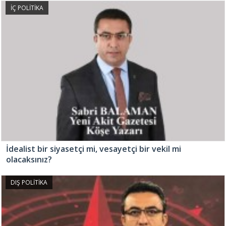
İÇ POLİTİKA
İdealist bir siyasetçi mi, vesayetçi bir vekil mi
olacaksınız?
DIŞ POLİTİKA