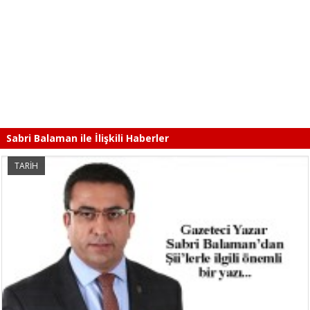
Sabri Balaman ile İlişkili Haberler
TARİH