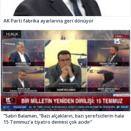
AK Parti fabrika ayarlarına geri dönüyor
HUKUK
“Sabri Balaman, “Bazı alçakların, bazı şerefsizlerin hala
15 Temmuz’a tiyatro demesi çok acıdır”