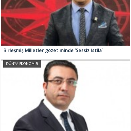
Birleşmiş Milletler gözetiminde ‘Sessiz İstila’
DÜNYA EKONOMİSİ