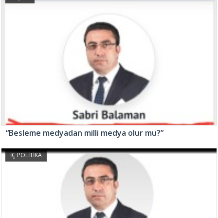
“Besleme medyadan milli medya olur mu?”
İÇ POLİTİKA